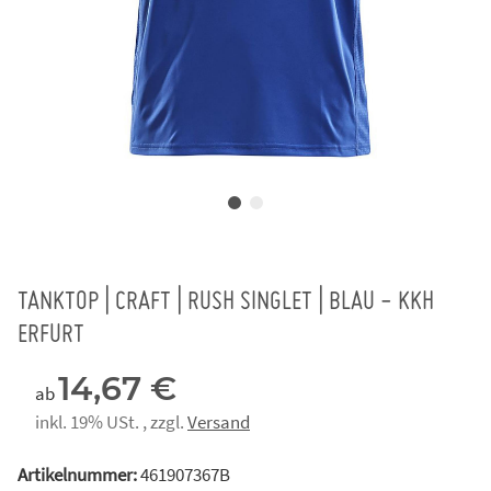
TANKTOP | CRAFT | RUSH SINGLET | BLAU - KKH
ERFURT
14,67 €
ab
inkl. 19% USt. , zzgl.
Versand
Artikelnummer:
461907367B