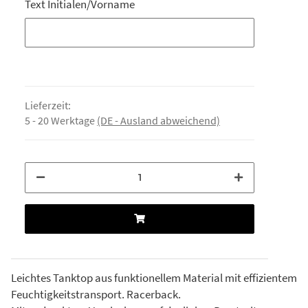
Text Initialen/Vorname
Text Initialen/Vorname
Lieferzeit:
5 - 20 Werktage
(DE - Ausland abweichend)
Leichtes Tanktop aus funktionellem Material mit effizientem
Feuchtigkeitstransport. Racerback.