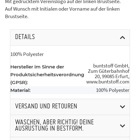
Mit gedrucktem Vereinslogo auf der linken Brustseite.
Auf Wunsch mit Initialen oder Vorname auf der linken
Brustseite.
DETAILS
100% Polyester
buntstoff GmbH,
Hersteller im Sinne der
Zum Güterbahnhof
Produktsicherheitsverordnung
20, 99085 Erfurt,
www.buntstoff.com
(GPSR):
100% Polyester
Material:
VERSAND UND RETOUREN
WASCHEN, ABER RICHTIG! DEINE
AUSRÜSTUNG IN BESTFORM.