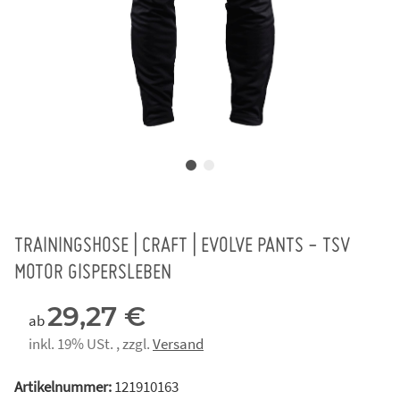
TRAININGSHOSE | CRAFT | EVOLVE PANTS - TSV
MOTOR GISPERSLEBEN
29,27 €
ab
inkl. 19% USt. , zzgl.
Versand
Artikelnummer:
121910163