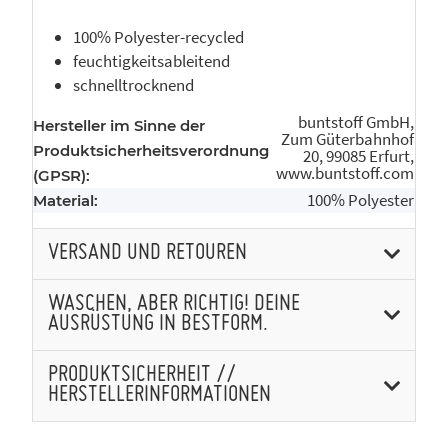
100% Polyester-recycled
feuchtigkeitsableitend
schnelltrocknend
buntstoff GmbH,
Hersteller im Sinne der
Zum Güterbahnhof
Produktsicherheitsverordnung
20, 99085 Erfurt,
www.buntstoff.com
(GPSR):
100% Polyester
Material:
VERSAND UND RETOUREN
WASCHEN, ABER RICHTIG! DEINE
AUSRÜSTUNG IN BESTFORM.
PRODUKTSICHERHEIT //
HERSTELLERINFORMATIONEN