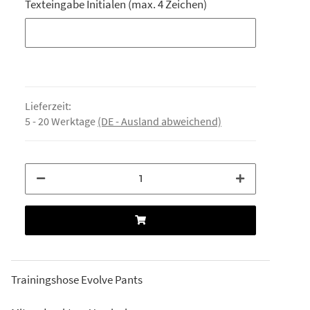
Texteingabe Initialen (max. 4 Zeichen)
Texteingabe Initialen (max. 4 Zeichen)
Lieferzeit:
5 - 20 Werktage
(DE - Ausland abweichend)
Trainingshose Evolve Pants