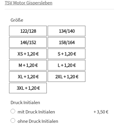
TSV Motor Gispersleben
Größe
122/128
134/140
146/152
158/164
XS
+ 1,20 €
S
+ 1,20 €
M
+ 1,20 €
L
+ 1,20 €
XL
+ 1,20 €
2XL
+ 1,20 €
3XL
+ 1,20 €
Druck Initialen
mit Druck Initialen
+ 3,50 €
ohne Druck Initialen