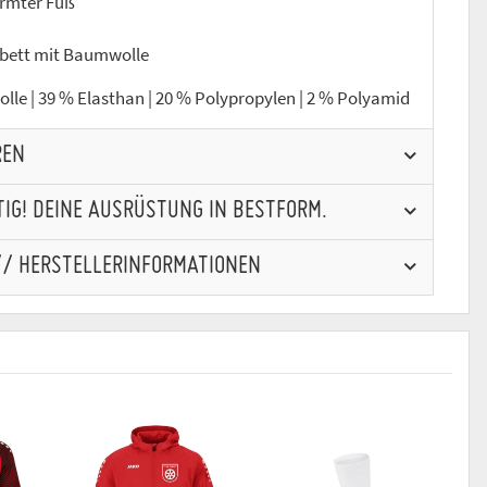
rmter Fuß
bett mit Baumwolle
le | 39 % Elasthan | 20 % Polypropylen | 2 % Polyamid
REN
IG! DEINE AUSRÜSTUNG IN BESTFORM.
// HERSTELLERINFORMATIONEN