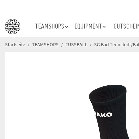
TEAMSHOPS
EQUIPMENT
GUTSCHEI
Startseite
TEAMSHOPS
FUSSBALL
SG Bad Tennstedt/Ba