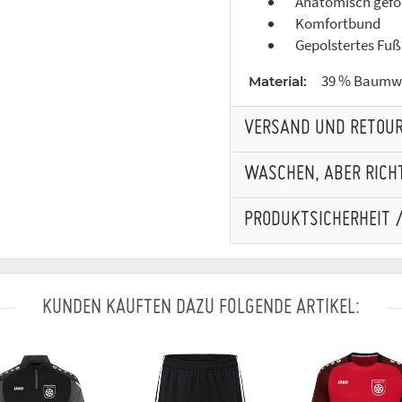
Anatomisch gefo
Komfortbund
Gepolstertes Fuß
39 % Baumwol
Material:
VERSAND UND RETOU
WASCHEN, ABER RICHT
PRODUKTSICHERHEIT 
KUNDEN KAUFTEN DAZU FOLGENDE ARTIKEL: