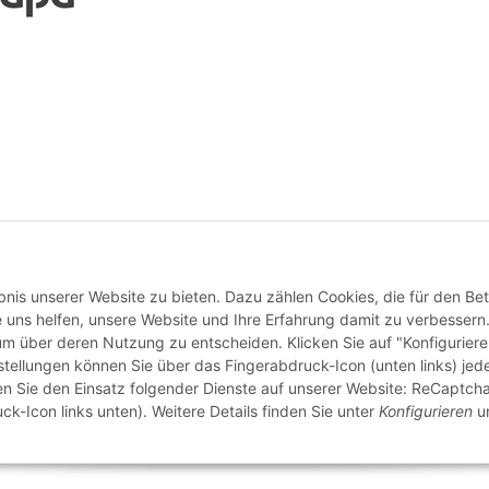
Vertrag widerrufen
nis unserer Website zu bieten. Dazu zählen Cookies, die für den Bet
 uns helfen, unsere Website und Ihre Erfahrung damit zu verbessern
 um über deren Nutzung zu entscheiden. Klicken Sie auf "Konfigurier
stellungen können Sie über das Fingerabdruck-Icon (unten links) jede
ten Sie den Einsatz folgender Dienste auf unserer Website: ReCaptcha
ck-Icon links unten). Weitere Details finden Sie unter
Konfigurieren
un
© buntstoff GmbH
Besucherzähler: 2790555