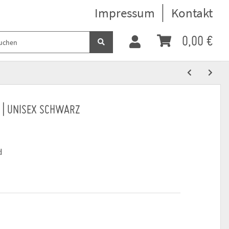
Impressum
Kontakt
0,00 €
 | UNISEX SCHWARZ
d