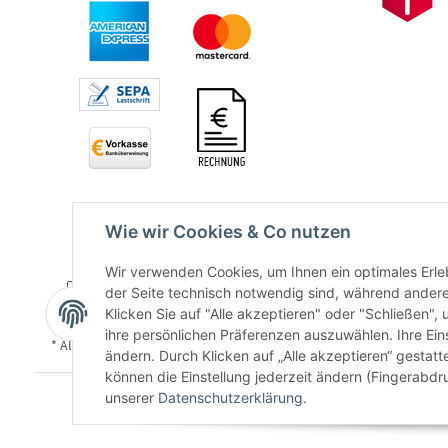
Wie wir Cookies & Co nutzen
Wir verwenden Cookies, um Ihnen ein optimales Erleb
der Seite technisch notwendig sind, während andere
Klicken Sie auf "Alle akzeptieren" oder "Schließen",
ihre persönlichen Präferenzen auszuwählen. Ihre Ein
* Alle Preise inkl. gesetzlicher USt., zzgl.
Versand
ändern. Durch Klicken auf „Alle akzeptieren“ gestat
können die Einstellung jederzeit ändern (Fingerabdru
unserer
Datenschutzerklärung
.