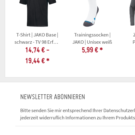
T-Shirt | JAKO Base |
Trainingssocken |
schwarz - TV 98 Erfurt
JAKO | Unisex weiß
P
Faustball
schw
14,74 € -
5,99 €
*
19,44 €
*
NEWSLETTER ABONNIEREN
Bitte senden Sie mir entsprechend Ihrer
Datenschutzer
jederzeit widerruflich Informationen zu Ihrem Produkts