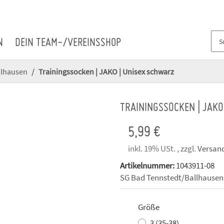
N
DEIN TEAM-/VEREINSSHOP
llhausen
Trainingssocken | JAKO | Unisex schwarz
TRAININGSSOCKEN | JAKO
5,99 €
inkl. 19% USt. , zzgl.
Versan
Artikelnummer:
1043911-08
SG Bad Tennstedt/Ballhausen
Größe
3 (35-38)