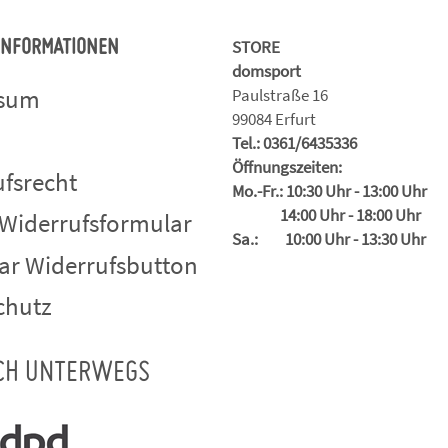
STORE
 INFORMATIONEN
domsport
ssum
Paulstraße 16
99084 Erfurt
Tel.: 0361/6435336
Öffnungszeiten:
fsrecht
Mo.-Fr.: 10:30 Uhr - 13:00 Uhr
14:00 Uhr - 18:00 Uhr
 Widerrufsformular
Sa.: 10:00 Uhr - 13:30 Uhr
ar Widerrufsbutton
chutz
CH UNTERWEGS