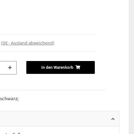
e
(DE - Ausland abweichend)
In den Warenkorb
 schwarz;