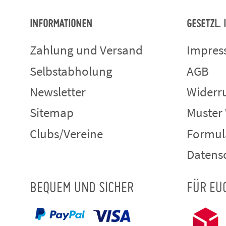
INFORMATIONEN
GESETZL.
Zahlung und Versand
Impre
Selbstabholung
AGB
Newsletter
Widerru
Sitemap
Muster
Clubs/Vereine
Formul
Datens
BEQUEM UND SICHER
FÜR EU