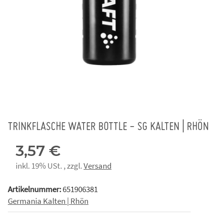
TRINKFLASCHE WATER BOTTLE - SG KALTEN | RHÖN
3,57 €
inkl. 19% USt. , zzgl.
Versand
Artikelnummer:
651906381
Germania Kalten | Rhön