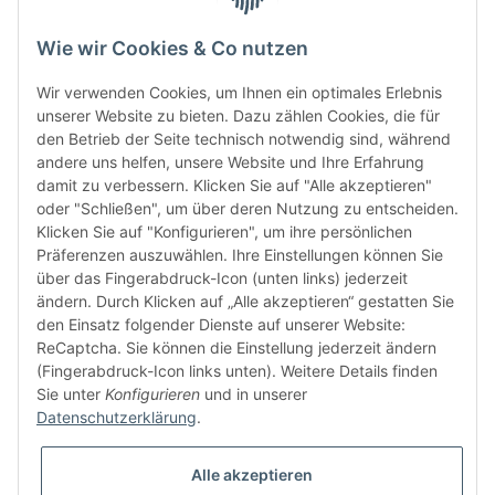
Wie wir Cookies & Co nutzen
Wir verwenden Cookies, um Ihnen ein optimales Erlebnis
unserer Website zu bieten. Dazu zählen Cookies, die für
den Betrieb der Seite technisch notwendig sind, während
andere uns helfen, unsere Website und Ihre Erfahrung
damit zu verbessern. Klicken Sie auf "Alle akzeptieren"
oder "Schließen", um über deren Nutzung zu entscheiden.
FÜR EUCH UNTERWEGS
Klicken Sie auf "Konfigurieren", um ihre persönlichen
Präferenzen auszuwählen. Ihre Einstellungen können Sie
über das Fingerabdruck-Icon (unten links) jederzeit
ändern. Durch Klicken auf „Alle akzeptieren“ gestatten Sie
den Einsatz folgender Dienste auf unserer Website:
ReCaptcha. Sie können die Einstellung jederzeit ändern
(Fingerabdruck-Icon links unten). Weitere Details finden
Sie unter
Konfigurieren
und in unserer
Vertrag widerrufen
Datenschutzerklärung
.
Alle akzeptieren