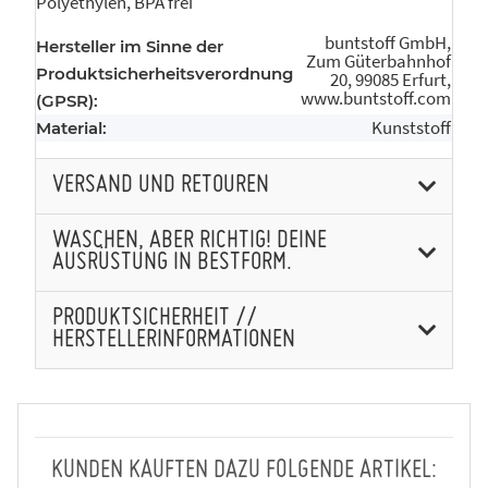
Polyethylen, BPA frei
buntstoff GmbH,
Hersteller im Sinne der
Zum Güterbahnhof
Produktsicherheitsverordnung
20, 99085 Erfurt,
www.buntstoff.com
(GPSR):
Kunststoff
Material:
VERSAND UND RETOUREN
WASCHEN, ABER RICHTIG! DEINE
AUSRÜSTUNG IN BESTFORM.
PRODUKTSICHERHEIT //
HERSTELLERINFORMATIONEN
KUNDEN KAUFTEN DAZU FOLGENDE ARTIKEL: