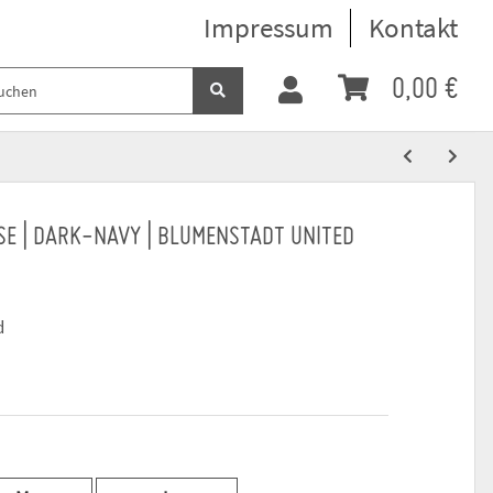
Impressum
Kontakt
0,00 €
E | DARK-NAVY | BLUMENSTADT UNITED
d