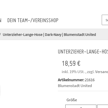
N
DEIN TEAM-/VEREINSSHOP
Unterzieher-Lange-Hose | Dark-Navy | Blumenstadt United
UNTERZIEHER-LANGE-HOS
18,59 €
inkl. 19% USt. , zzgl.
Versan
Artikelnummer:
21616
Blumenstadt United
Größe