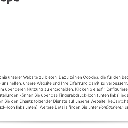
Vertrag widerrufen
nis unserer Website zu bieten. Dazu zählen Cookies, die für den Bet
 uns helfen, unsere Website und Ihre Erfahrung damit zu verbessern
 um über deren Nutzung zu entscheiden. Klicken Sie auf "Konfigurier
stellungen können Sie über das Fingerabdruck-Icon (unten links) jede
ten Sie den Einsatz folgender Dienste auf unserer Website: ReCaptcha
ck-Icon links unten). Weitere Details finden Sie unter
Konfigurieren
un
© buntstoff GmbH
Besucherzähler: 2812870