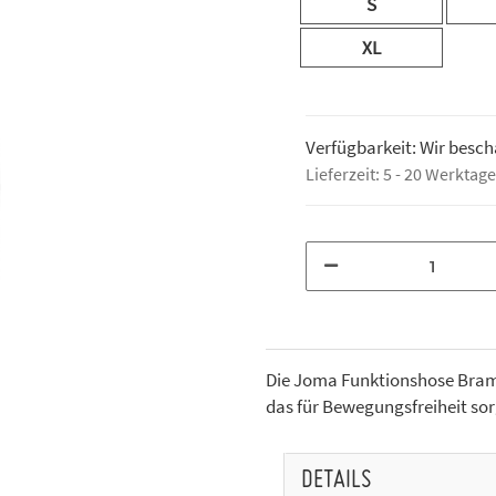
S
XL
Verfügbarkeit: Wir bescha
Lieferzeit:
5 - 20 Werktag
Die Joma Funktionshose Bram
das für Bewegungsfreiheit sor
DETAILS