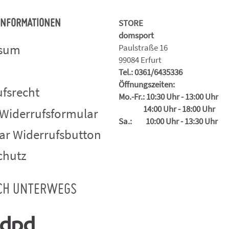
STORE
 INFORMATIONEN
domsport
ssum
Paulstraße 16
99084 Erfurt
Tel.: 0361/6435336
Öffnungszeiten:
fsrecht
Mo.-Fr.: 10:30 Uhr - 13:00 Uhr
14:00 Uhr - 18:00 Uhr
 Widerrufsformular
Sa.: 10:00 Uhr - 13:30 Uhr
ar Widerrufsbutton
chutz
CH UNTERWEGS