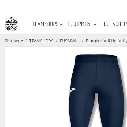
TEAMSHOPS
EQUIPMENT
GUTSCHEI
Startseite
TEAMSHOPS
FUSSBALL
Blumenstadt United