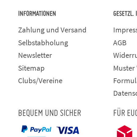
INFORMATIONEN
GESETZL.
Zahlung und Versand
Impre
Selbstabholung
AGB
Newsletter
Widerru
Sitemap
Muster
Clubs/Vereine
Formul
Datens
BEQUEM UND SICHER
FÜR EU