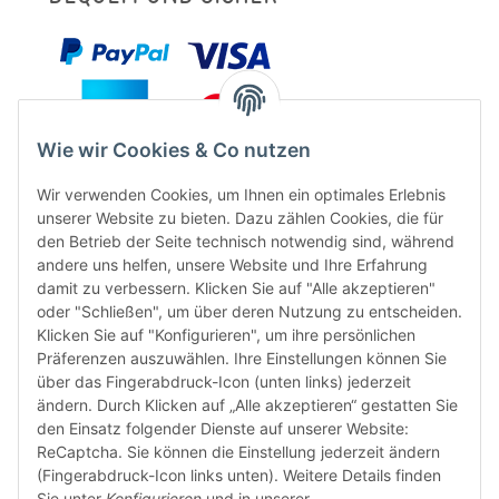
Wie wir Cookies & Co nutzen
Wir verwenden Cookies, um Ihnen ein optimales Erlebnis
unserer Website zu bieten. Dazu zählen Cookies, die für
den Betrieb der Seite technisch notwendig sind, während
andere uns helfen, unsere Website und Ihre Erfahrung
damit zu verbessern. Klicken Sie auf "Alle akzeptieren"
oder "Schließen", um über deren Nutzung zu entscheiden.
FÜR EUCH UNTERWEGS
Klicken Sie auf "Konfigurieren", um ihre persönlichen
Präferenzen auszuwählen. Ihre Einstellungen können Sie
über das Fingerabdruck-Icon (unten links) jederzeit
ändern. Durch Klicken auf „Alle akzeptieren“ gestatten Sie
den Einsatz folgender Dienste auf unserer Website:
ReCaptcha. Sie können die Einstellung jederzeit ändern
(Fingerabdruck-Icon links unten). Weitere Details finden
Sie unter
Konfigurieren
und in unserer