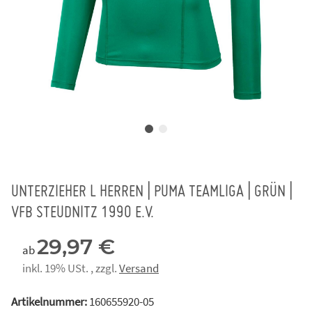
UNTERZIEHER L HERREN | PUMA TEAMLIGA | GRÜN |
VFB STEUDNITZ 1990 E.V.
29,97 €
ab
inkl. 19% USt. , zzgl.
Versand
Artikelnummer:
160655920-05