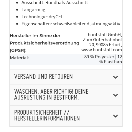
Ausschnitt: Rundhals-Ausschnitt
Langärmlig
Technologie: dryCELL
Eigenschaften: schweißableitend, atmungsaktiv
buntstoff GmbH,
Hersteller im Sinne der
Zum Güterbahnhof
Produktsicherheitsverordnung
20, 99085 Erfurt,
www.buntstoff.com
(GPSR):
89 % Polyester | 12
Material:
% Elasthan
VERSAND UND RETOUREN
WASCHEN, ABER RICHTIG! DEINE
AUSRÜSTUNG IN BESTFORM.
PRODUKTSICHERHEIT //
HERSTELLERINFORMATIONEN