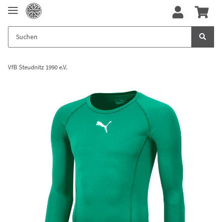
VfB Steudnitz 1990 e.V.