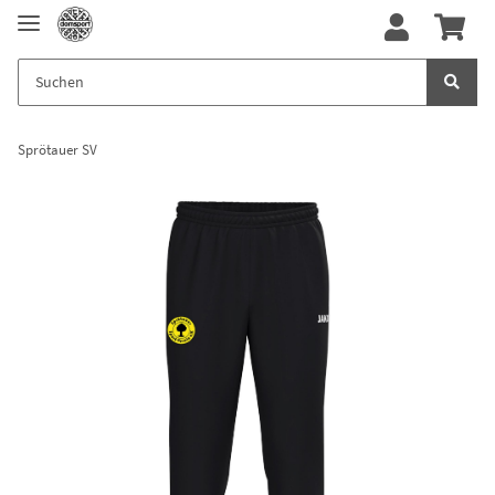
Sprötauer SV