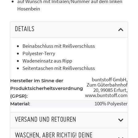
auf Wunsch mit Initialen/Nummer auf dem linken
Hosenbein
DETAILS
Beinabschluss mit Reißverschluss
Polyester-Terry
Wadeneinsatz aus Ripp
Seitentaschen mit Reißverschluss
buntstoff GmbH,
Hersteller im Sinne der
Zum Güterbahnhof
Produktsicherheitsverordnung
20, 99085 Erfurt,
www.buntstoff.com
(GPSR):
100% Polyester
Material:
VERSAND UND RETOUREN
WASCHEN, ABER RICHTIG! DEINE