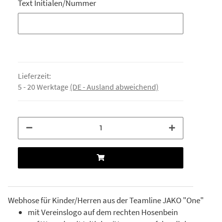
Text Initialen/Nummer
Text Initialen/Nummer
Lieferzeit:
5 - 20 Werktage
(DE - Ausland abweichend)
Webhose für Kinder/Herren aus der Teamline JAKO "One"
mit Vereinslogo auf dem rechten Hosenbein