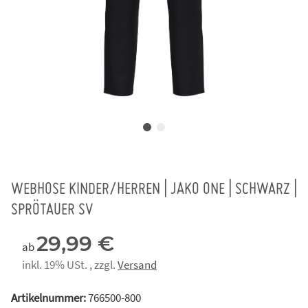
WEBHOSE KINDER/HERREN | JAKO ONE | SCHWARZ |
SPRÖTAUER SV
29,99 €
ab
inkl. 19% USt. , zzgl.
Versand
Artikelnummer:
766500-800