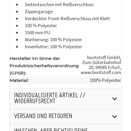
Seitentaschen mit Reißverschluss
Zippergarage
Verdeckter Front-Reißverschluss mit Klett
100 % Polyester
1500 mm PU
Wattierung: 100 % Polyester
Innenfutter: 100 % Polyester
buntstoff GmbH,
Hersteller im Sinne der
Zum Güterbahnhof
Produktsicherheitsverordnung
20, 99085 Erfurt,
www.buntstoff.com
(GPSR):
100% Polyester
Material:
INDIVIDUALISIERTE ARTIKEL //
WIDERRUFSRECHT
VERSAND UND RETOUREN