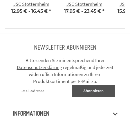
JSC Stotternheim
JSC Stotternheim
JSC 
12,95 € -
16,45 €
*
17,95 € -
23,45 €
*
15,95
NEWSLETTER ABONNIEREN
Bitte senden Sie mir entsprechend Ihrer
Datenschutzerklärung
regelmäßig und jederzeit
widerruflich Informationen zu Ihrem
Produktsortiment per E-Mail zu.
Abonnieren
INFORMATIONEN