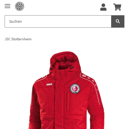
JSC Stotternheim