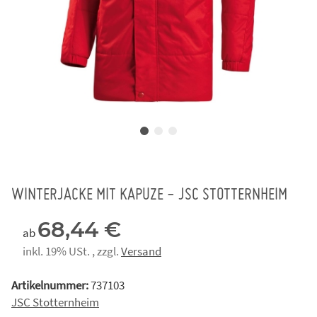
WINTERJACKE MIT KAPUZE - JSC STOTTERNHEIM
68,44 €
ab
inkl. 19% USt. , zzgl.
Versand
Artikelnummer:
737103
JSC Stotternheim