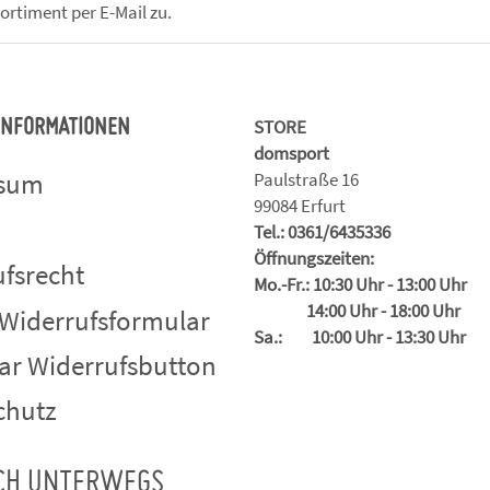
ortiment per E-Mail zu.
STORE
 INFORMATIONEN
domsport
ssum
Paulstraße 16
99084 Erfurt
Tel.: 0361/6435336
Öffnungszeiten:
fsrecht
Mo.-Fr.: 10:30 Uhr - 13:00 Uhr
14:00 Uhr - 18:00 Uhr
 Widerrufsformular
Sa.: 10:00 Uhr - 13:30 Uhr
ar Widerrufsbutton
chutz
CH UNTERWEGS