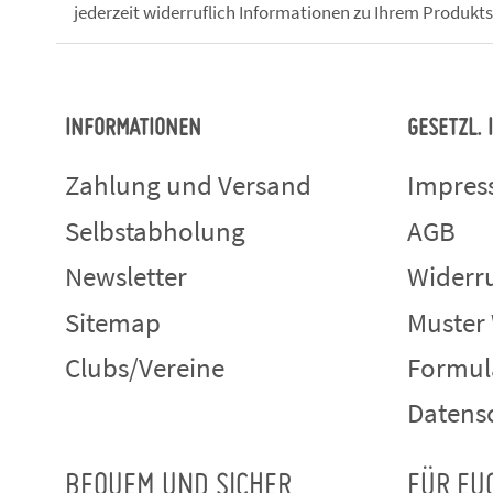
jederzeit widerruflich Informationen zu Ihrem Produkts
INFORMATIONEN
GESETZL.
Zahlung und Versand
Impre
Selbstabholung
AGB
Newsletter
Widerru
Sitemap
Muster
Clubs/Vereine
Formul
Datens
BEQUEM UND SICHER
FÜR EU