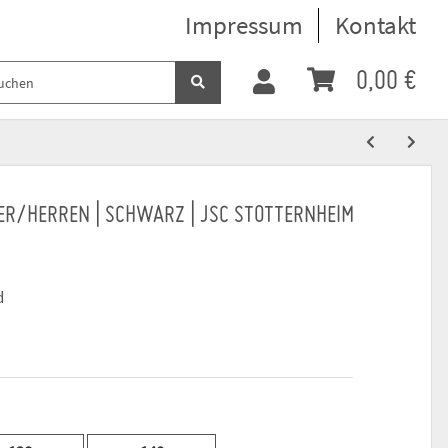
Impressum
Kontakt
0,00 €
NDER/HERREN | SCHWARZ | JSC STOTTERNHEIM
d