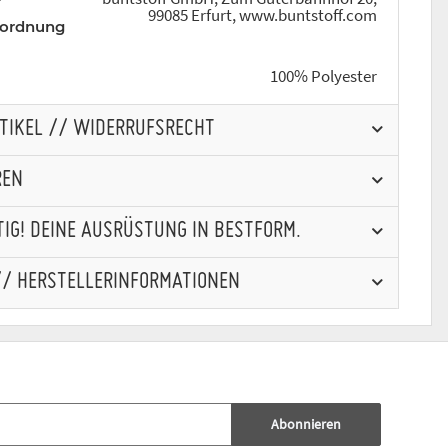
r
99085 Erfurt, www.buntstoff.com
rordnung
100% Polyester
RTIKEL // WIDERRUFSRECHT
REN
IG! DEINE AUSRÜSTUNG IN BESTFORM.
// HERSTELLERINFORMATIONEN
Abonnieren