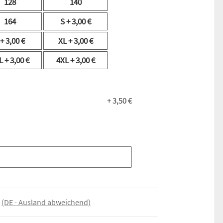
128
140
164
S
+ 3,00 €
+ 3,00 €
XL
+ 3,00 €
L
+ 3,00 €
4XL
+ 3,00 €
+ 3,50 €
e
(DE - Ausland abweichend)