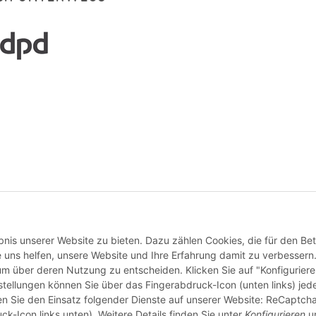
Vertrag widerrufen
nis unserer Website zu bieten. Dazu zählen Cookies, die für den Bet
 uns helfen, unsere Website und Ihre Erfahrung damit zu verbessern
 um über deren Nutzung zu entscheiden. Klicken Sie auf "Konfigurier
stellungen können Sie über das Fingerabdruck-Icon (unten links) jede
ten Sie den Einsatz folgender Dienste auf unserer Website: ReCaptcha
ck-Icon links unten). Weitere Details finden Sie unter
Konfigurieren
un