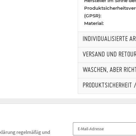
Hersteller im Sinne de
Produktsicherheitsve
(GPSR):
Material:
INDIVIDUALISIERTE A
VERSAND UND RETOU
WASCHEN, ABER RICHT
PRODUKTSICHERHEIT 
klärung
regelmäßig und