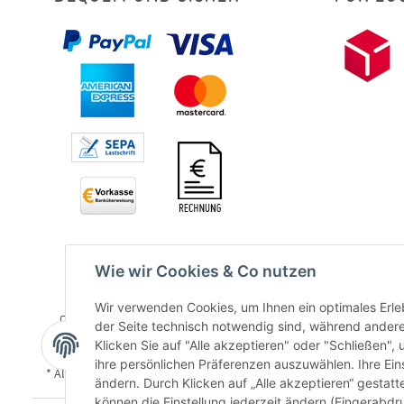
Wie wir Cookies & Co nutzen
Wir verwenden Cookies, um Ihnen ein optimales Erleb
der Seite technisch notwendig sind, während andere
Klicken Sie auf "Alle akzeptieren" oder "Schließen",
ihre persönlichen Präferenzen auszuwählen. Ihre Ein
* Alle Preise inkl. gesetzlicher USt., zzgl.
Versand
ändern. Durch Klicken auf „Alle akzeptieren“ gestat
können die Einstellung jederzeit ändern (Fingerabdru