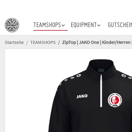
TEAMSHOPS
EQUIPMENT
GUTSCHEI
Startseite
TEAMSHOPS
ZipTop | JAKO One | Kinder/Herren 