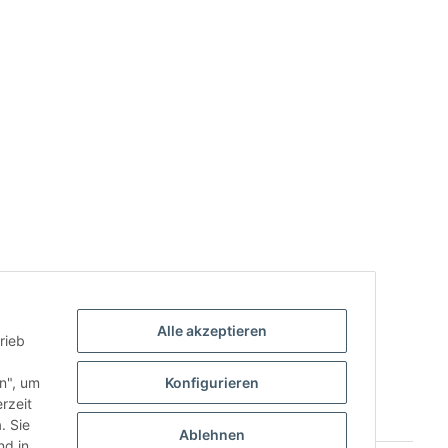
Alle akzeptieren
rieb
.
en", um
Konfigurieren
rzeit
. Sie
Ablehnen
d in