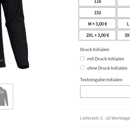
116
152
M
+ 3,00 €
L
2XL
+ 3,00 €
3X
Druck Initialen
mit Druck Initialen
ohne Druck Initialen
Texteingabe Initialen
Texteingabe Initialen
Lieferzeit:
5 - 20 Werktag