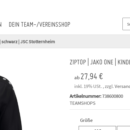
N
DEIN TEAM-/VEREINSSHOP
| schwarz | JSC Stotternheim
ZIPTOP | JAKO ONE | KI
27,94 €
ab
inkl. 19% USt. , zzgl.
Versan
Artikelnummer:
738600800
TEAMSHOPS
Größe