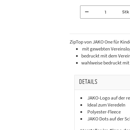
Stk
ZipTop von JAKO One für Kind
mit gewebten Vereinslog
bedruckt mit dem Verein
wahlweise bedruckt mit I
DETAILS
JAKO-Logo auf der r
Ideal zum Veredeln
Polyester-Fleece
JAKO Dots auf der Sc