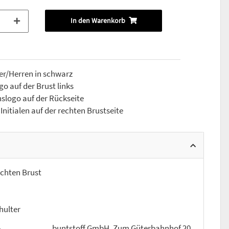
In den Warenkorb
er/Herren in schwarz
o auf der Brust links
slogo auf der Rückseite
nitialen auf der rechten Brustseite
echten Brust
hulter
buntstoff GmbH, Zum Güterbahnhof 20,