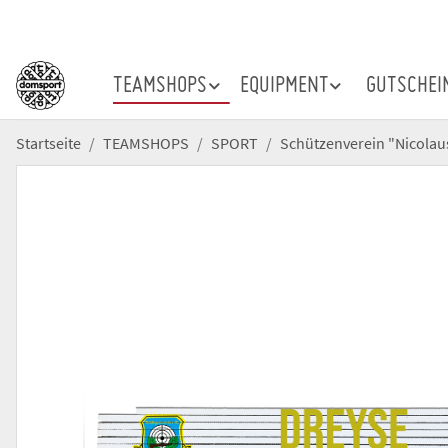
TEAMSHOPS
EQUIPMENT
GUTSCHEI
Startseite
TEAMSHOPS
SPORT
Schützenverein "Nicolau