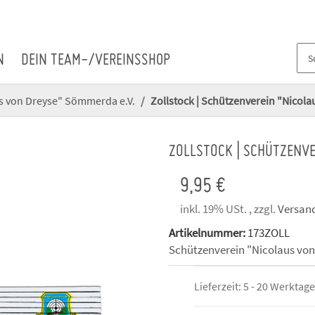
N
DEIN TEAM-/VEREINSSHOP
s von Dreyse" Sömmerda e.V.
Zollstock | Schützenverein "Nicol
ZOLLSTOCK | SCHÜTZENVE
9,95 €
inkl. 19% USt. , zzgl.
Versan
Artikelnummer:
173ZOLL
Schützenverein "Nicolaus vo
Lieferzeit:
5 - 20 Werktag