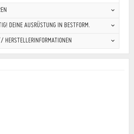
REN
IG! DEINE AUSRÜSTUNG IN BESTFORM.
// HERSTELLERINFORMATIONEN