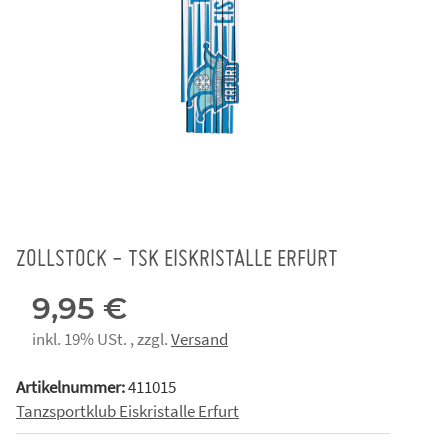
ZOLLSTOCK - TSK EISKRISTALLE ERFURT
9,95 €
inkl. 19% USt. , zzgl.
Versand
Artikelnummer:
411015
Tanzsportklub Eiskristalle Erfurt