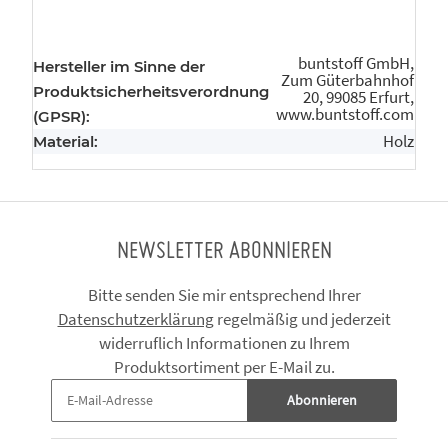
buntstoff GmbH,
Hersteller im Sinne der
Zum Güterbahnhof
Produktsicherheitsverordnung
20, 99085 Erfurt,
www.buntstoff.com
(GPSR):
Holz
Material:
NEWSLETTER ABONNIEREN
Bitte senden Sie mir entsprechend Ihrer
Datenschutzerklärung
regelmäßig und jederzeit
widerruflich Informationen zu Ihrem
Produktsortiment per E-Mail zu.
Abonnieren