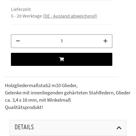
Lieferzeit:
5 - 20 Werktage
(DE - Ausland abweichend)
Holzgliedermaßstab2 m10 Glieder,
Gelenke mit innenliegenden gehärteten Stahlfedern, Glieder
ca. 3,4 x 16 mm, mit Winkelmaß
Qualitätsprodukt!
DETAILS