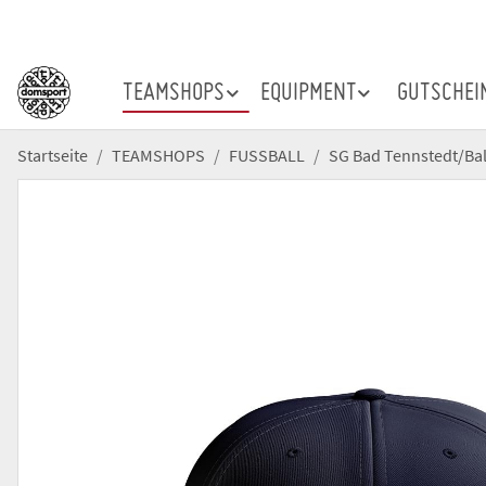
TEAMSHOPS
EQUIPMENT
GUTSCHEI
Startseite
TEAMSHOPS
FUSSBALL
SG Bad Tennstedt/Ba