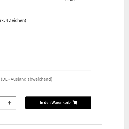
ax. 4 Zeichen)
ax. 4 Zeichen)
e
(DE - Ausland abweichend)
In den Warenkorb