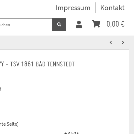
Impressum
Kontakt
0,00 €
VY - TSV 1861 BAD TENNSTEDT
d
hte Seite)
+ 3,50 €