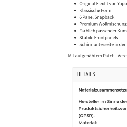
Original Flexfit von Yup
Klassische Form
6 Panel Snapback
Premium Wollmischung
Farblich passender Kuns
Stabile Frontpanels
Schirmunterseite in der
Mit aufgenähtem Patch - Ver
DETAILS
Materialzusammensetzu
Hersteller im Sinne de
Produktsicherheitsve
(GPSR):
Material: