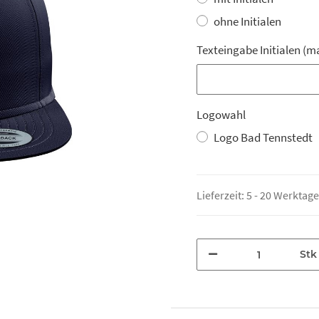
ohne Initialen
Texteingabe Initialen (m
Texteingabe Initialen (m
Logowahl
Logo Bad Tennstedt
Lieferzeit:
5 - 20 Werktag
Stk