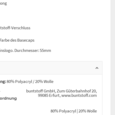
oong
tstoff-Verschluss
 Farbe des Basecaps
einslogo. Durchmesser: 55mm
ng:
80% Polyacryl / 20% Wolle
buntstoff GmbH, Zum Güterbahnhof 20,
r
99085 Erfurt, www.buntstoff.com
rordnung
80% Polyacryl | 20% Wolle