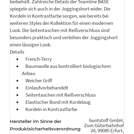
beibehält. Zahlreiche Details der Teamline BASE
spiegeln sich auch in der Joggingshort wider. Die
Kordeln in Kontrastfarbe sorgen, wie bereits bei
weiteren Styles der Kollektion für einen modernen
Look. Die Seitentaschen mit Reißverschluss sind
besonders praktisch und verleihen der Joggingshort
einen lässigen Look.
Details
French-Terry
Baumwolle aus kontrolliert biologischem
Anbau
Weicher Griff
Einlaufvorbehandelt
Seitentaschen mit Reißverschluss
Elastischer Bund mit Kordelzug
Kordeln in Kontrastfarbe
buntstoff GmbH,
Hersteller im Sinne der
Zum Güterbahnhof
Produktsicherheitsverordnung
20, 99085 Erfurt,