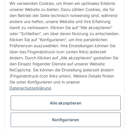
Wir verwenden Cookies, um Ihnen ein optimales Erlebnis
unserer Website zu bieten. Dazu zählen Cookies, die für
den Betrieb der Seite technisch notwendig sind, während
andere uns helfen, unsere Website und Ihre Erfahrung
damit zu verbessern. Klicken Sie auf "Alle akzeptieren"
oder "Schließen", um über deren Nutzung zu entscheiden.
FÜR EUCH UNTERWEGS
Klicken Sie auf "Konfigurieren", um ihre persönlichen
Präferenzen auszuwählen. Ihre Einstellungen können Sie
über das Fingerabdruck-Icon (unten links) jederzeit
ändern. Durch Klicken auf „Alle akzeptieren“ gestatten Sie
den Einsatz folgender Dienste auf unserer Website:
ReCaptcha. Sie können die Einstellung jederzeit ändern
(Fingerabdruck-Icon links unten). Weitere Details finden
Sie unter
Konfigurieren
und in unserer
Vertrag widerrufen
Datenschutzerklärung
.
Alle akzeptieren
Konfigurieren
* Alle Preise inkl. gesetzlicher USt., zzgl.
Versand