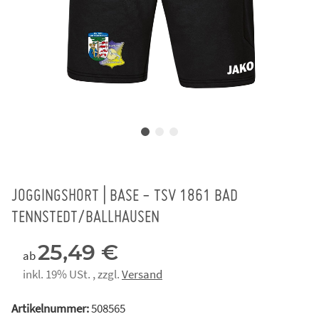
JOGGINGSHORT | BASE - TSV 1861 BAD
TENNSTEDT/BALLHAUSEN
25,49 €
ab
inkl. 19% USt. , zzgl.
Versand
Artikelnummer:
508565