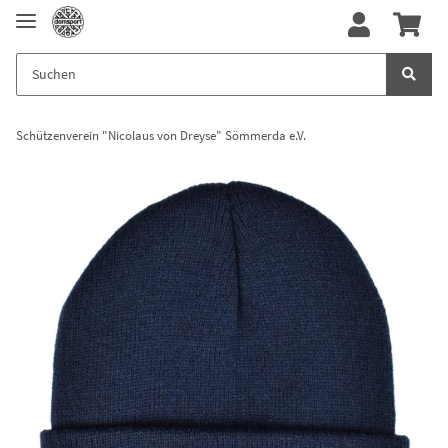
Schützenverein "Nicolaus von Dreyse" Sömmerda e.V.