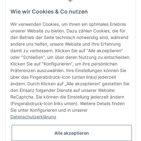
Wie wir Cookies & Co nutzen
Wir verwenden Cookies, um Ihnen ein optimales Erlebnis
unserer Website zu bieten. Dazu zählen Cookies, die für
den Betrieb der Seite technisch notwendig sind, während
andere uns helfen, unsere Website und Ihre Erfahrung
damit zu verbessern. Klicken Sie auf "Alle akzeptieren"
oder "Schließen", um über deren Nutzung zu entscheiden.
FÜR EUCH UNTERWEGS
Klicken Sie auf "Konfigurieren", um ihre persönlichen
Präferenzen auszuwählen. Ihre Einstellungen können Sie
über das Fingerabdruck-Icon (unten links) jederzeit
ändern. Durch Klicken auf „Alle akzeptieren“ gestatten Sie
den Einsatz folgender Dienste auf unserer Website:
ReCaptcha. Sie können die Einstellung jederzeit ändern
(Fingerabdruck-Icon links unten). Weitere Details finden
Sie unter
Konfigurieren
und in unserer
Vertrag widerrufen
Datenschutzerklärung
.
Alle akzeptieren