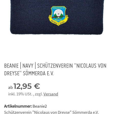
BEANIE | NAVY | SCHÜTZENVEREIN "NICOLAUS VON
DREYSE" SÖMMERDA E.V.
12,95 €
ab
inkl. 19% USt. , zzgl.
Versand
Artikelnummer:
Beanie2
Schützenverein "Nicolaus von Dreyse" Sömmerda e.V.