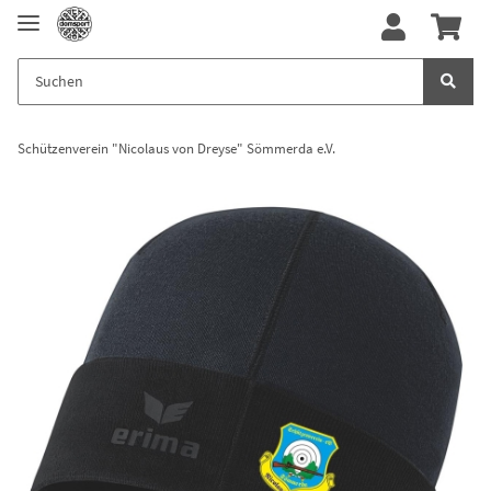
Schützenverein "Nicolaus von Dreyse" Sömmerda e.V.