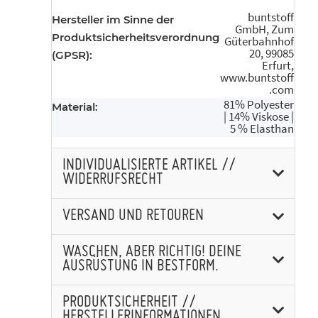
buntstoff
Hersteller im Sinne der
GmbH, Zum
Produktsicherheitsverordnung
Güterbahnhof
20, 99085
(GPSR):
Erfurt,
www.buntstoff
.com
81% Polyester
Material:
| 14% Viskose |
5 % Elasthan
INDIVIDUALISIERTE ARTIKEL //
WIDERRUFSRECHT
VERSAND UND RETOUREN
WASCHEN, ABER RICHTIG! DEINE
AUSRÜSTUNG IN BESTFORM.
PRODUKTSICHERHEIT //
HERSTELLERINFORMATIONEN