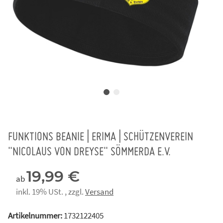
FUNKTIONS BEANIE | ERIMA | SCHÜTZENVEREIN
"NICOLAUS VON DREYSE" SÖMMERDA E.V.
19,99 €
ab
inkl. 19% USt. , zzgl.
Versand
Artikelnummer:
1732122405