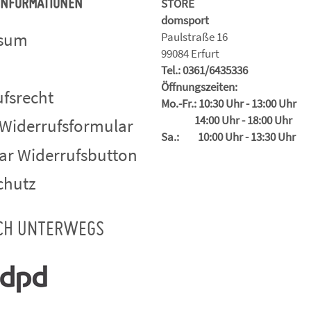
STORE
 INFORMATIONEN
domsport
ssum
Paulstraße 16
99084 Erfurt
Tel.: 0361/6435336
Öffnungszeiten:
fsrecht
Mo.-Fr.: 10:30 Uhr - 13:00 Uhr
14:00 Uhr - 18:00 Uhr
 Widerrufsformular
Sa.: 10:00 Uhr - 13:30 Uhr
ar Widerrufsbutton
chutz
CH UNTERWEGS