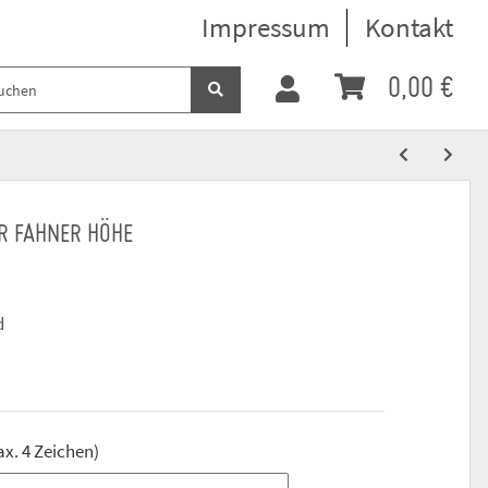
Impressum
Kontakt
0,00 €
ER FAHNER HÖHE
d
ax. 4 Zeichen)
ax. 4 Zeichen)