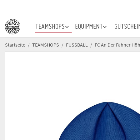
TEAMSHOPS
EQUIPMENT
GUTSCHEI
Startseite
TEAMSHOPS
FUSSBALL
FC An Der Fahner Hö