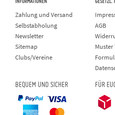
INFORMATIONEN
GESETZL.
Zahlung und Versand
Impre
Selbstabholung
AGB
Newsletter
Widerru
Sitemap
Muster
Clubs/Vereine
Formul
Datens
BEQUEM UND SICHER
FÜR EU