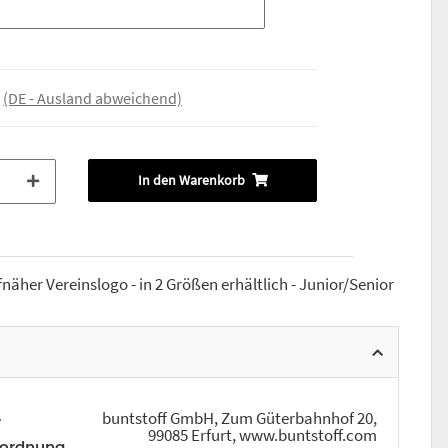
e
(DE - Ausland abweichend)
In den Warenkorb
näher Vereinslogo - in 2 Größen erhältlich - Junior/Senior
buntstoff GmbH, Zum Güterbahnhof 20,
r
99085 Erfurt, www.buntstoff.com
rordnung