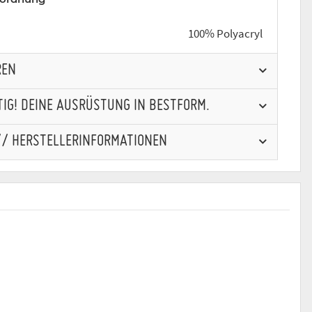
100% Polyacryl
REN
IG! DEINE AUSRÜSTUNG IN BESTFORM.
// HERSTELLERINFORMATIONEN