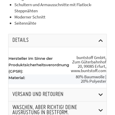
Schultern und Armausschnitte mit Flatlock-
Steppnähten
Moderner Schnitt
Seitennähte
DETAILS
buntstoff GmbH,
Hersteller im Sinne der
Zum Güterbahnhof
Produktsicherheitsverordnung
20, 99085 Erfurt,
www.buntstoff.com
(GPSR):
80% Baumwolle |
Material:
20% Polyester
VERSAND UND RETOUREN
WASCHEN, ABER RICHTIG! DEINE
AUSRÜSTUNG IN BESTFORM.