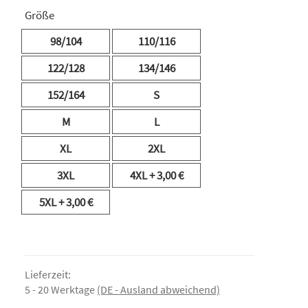
Größe
98/104
110/116
122/128
134/146
152/164
S
M
L
XL
2XL
3XL
4XL
+ 3,00 €
5XL
+ 3,00 €
Lieferzeit:
5 - 20 Werktage
(DE - Ausland abweichend)