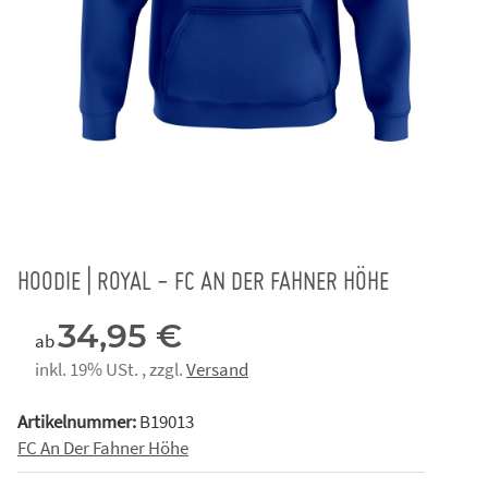
HOODIE | ROYAL - FC AN DER FAHNER HÖHE
34,95 €
ab
inkl. 19% USt. , zzgl.
Versand
Artikelnummer:
B19013
FC An Der Fahner Höhe