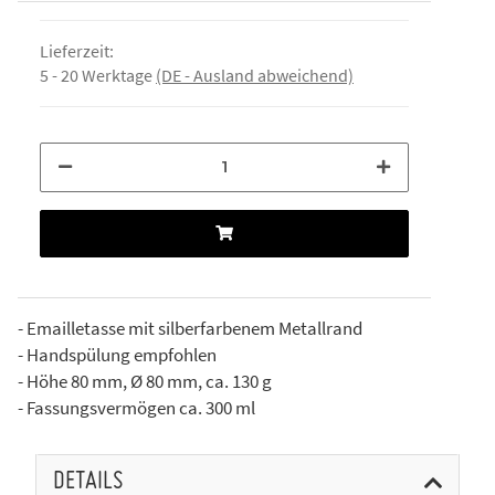
Lieferzeit:
5 - 20 Werktage
(DE - Ausland abweichend)
- Emailletasse mit silberfarbenem Metallrand
- Handspülung empfohlen
- Höhe 80 mm, Ø 80 mm, ca. 130 g
- Fassungsvermögen ca. 300 ml
DETAILS