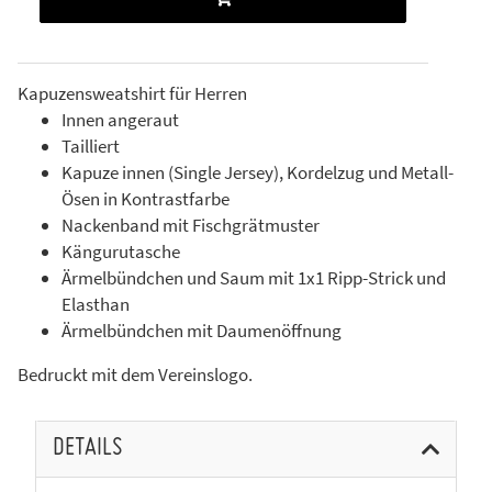
Kapuzensweatshirt für Herren
Innen angeraut
Tailliert
Kapuze innen (Single Jersey), Kordelzug und Metall-
Ösen in Kontrastfarbe
Nackenband mit Fischgrätmuster
Kängurutasche
Ärmelbündchen und Saum mit 1x1 Ripp-Strick und
Elasthan
Ärmelbündchen mit Daumenöffnung
Bedruckt mit dem Vereinslogo.
DETAILS