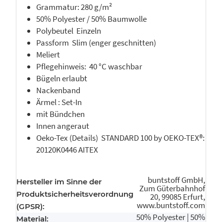
Grammatur: 280 g/m²
50% Polyester / 50% Baumwolle
Polybeutel Einzeln
Passform Slim (enger geschnitten)
Meliert
Pflegehinweis: 40 °C waschbar
Bügeln erlaubt
Nackenband
Ärmel : Set-In
mit Bündchen
Innen angeraut
Oeko-Tex (Details) STANDARD 100 by OEKO-TEX®:
20120K0446 AITEX
buntstoff GmbH,
Hersteller im Sinne der
Zum Güterbahnhof
Produktsicherheitsverordnung
20, 99085 Erfurt,
www.buntstoff.com
(GPSR):
50% Polyester | 50%
Material: