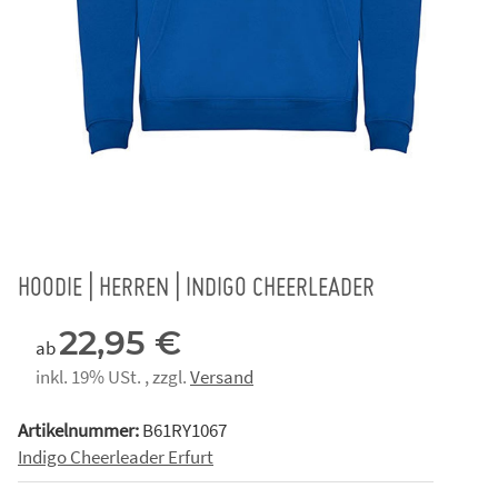
HOODIE | HERREN | INDIGO CHEERLEADER
22,95 €
ab
inkl. 19% USt. , zzgl.
Versand
Artikelnummer:
B61RY1067
Indigo Cheerleader Erfurt