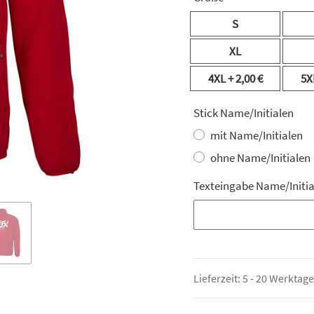
S
XL
4XL
+ 2,00 €
5X
Stick Name/Initialen
mit Name/Initialen
ohne Name/Initialen
Texteingabe Name/Initi
Texteingabe Name/Initia
Lieferzeit:
5 - 20 Werktag