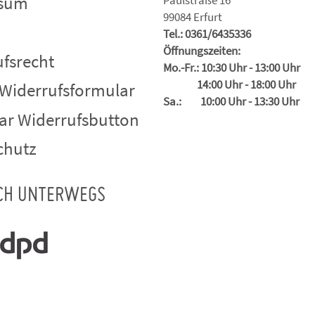
ssum
Paulstraße 16
99084 Erfurt
Tel.: 0361/6435336
Öffnungszeiten:
fsrecht
Mo.-Fr.: 10:30 Uhr - 13:00 Uhr
14:00 Uhr - 18:00 Uhr
 Widerrufsformular
Sa.: 10:00 Uhr - 13:30 Uhr
ar Widerrufsbutton
chutz
CH UNTERWEGS