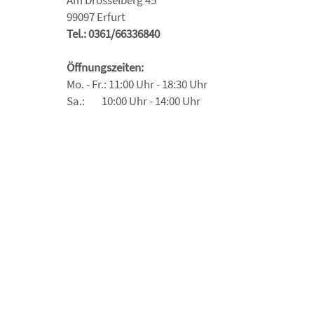
Am Drosselberg 45
99097 Erfurt
Tel.: 0361/66336840
Öffnungszeiten:
Mo. - Fr.: 11:00 Uhr - 18:30 Uhr
Sa.: 10:00 Uhr - 14:00 Uhr