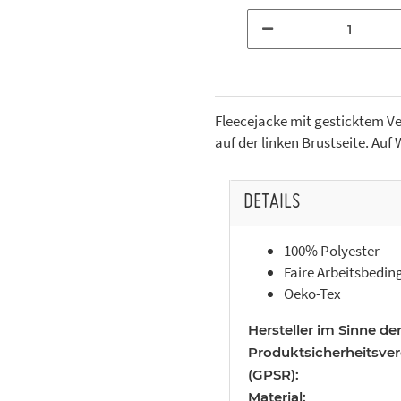
Fleecejacke mit gesticktem V
auf der linken Brustseite. Au
DETAILS
100% Polyester
Faire Arbeitsbedi
Oeko-Tex
Hersteller im Sinne de
Produktsicherheitsve
(GPSR):
Material: