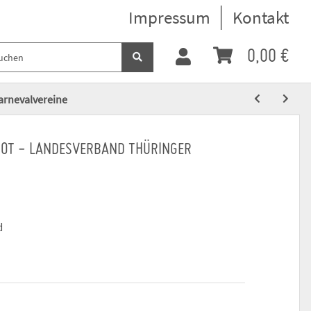
Impressum
Kontakt
0,00 €
Karnevalvereine
 ROT - LANDESVERBAND THÜRINGER
d