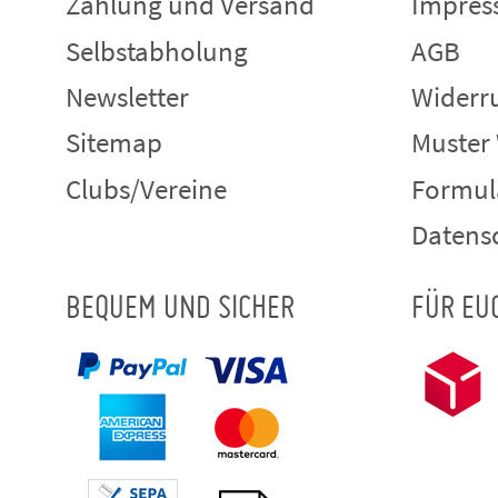
Zahlung und Versand
Impre
Selbstabholung
AGB
Newsletter
Widerru
Sitemap
Muster
Clubs/Vereine
Formul
Datens
BEQUEM UND SICHER
FÜR EU