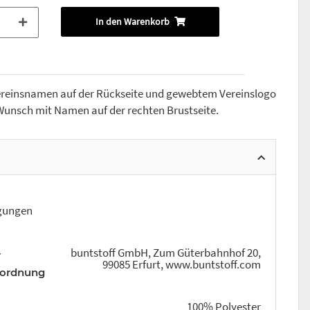
In den Warenkorb
ereinsnamen auf der Rückseite und gewebtem Vereinslogo
f Wunsch mit Namen auf der rechten Brustseite.
ngungen
buntstoff GmbH, Zum Güterbahnhof 20,
r
99085 Erfurt, www.buntstoff.com
rordnung
100% Polyester