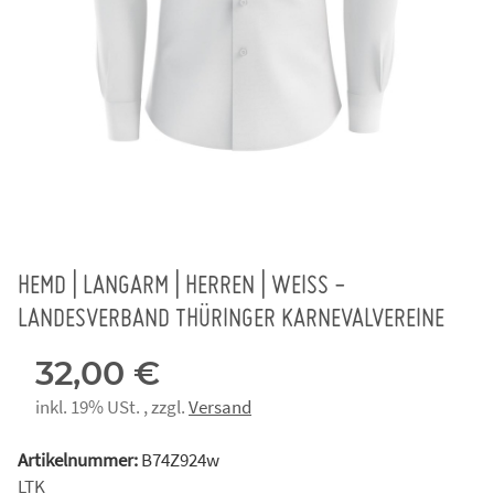
HEMD | LANGARM | HERREN | WEISS -
LANDESVERBAND THÜRINGER KARNEVALVEREINE
32,00 €
inkl. 19% USt. , zzgl.
Versand
Artikelnummer:
B74Z924w
LTK