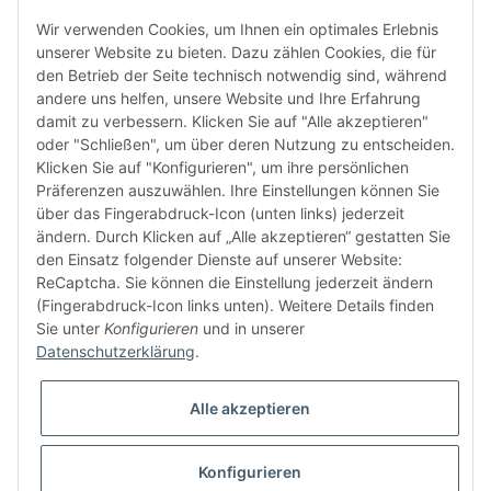
Wir verwenden Cookies, um Ihnen ein optimales Erlebnis
unserer Website zu bieten. Dazu zählen Cookies, die für
den Betrieb der Seite technisch notwendig sind, während
andere uns helfen, unsere Website und Ihre Erfahrung
damit zu verbessern. Klicken Sie auf "Alle akzeptieren"
oder "Schließen", um über deren Nutzung zu entscheiden.
FÜR EUCH UNTERWEGS
Klicken Sie auf "Konfigurieren", um ihre persönlichen
Präferenzen auszuwählen. Ihre Einstellungen können Sie
über das Fingerabdruck-Icon (unten links) jederzeit
ändern. Durch Klicken auf „Alle akzeptieren“ gestatten Sie
den Einsatz folgender Dienste auf unserer Website:
ReCaptcha. Sie können die Einstellung jederzeit ändern
(Fingerabdruck-Icon links unten). Weitere Details finden
Sie unter
Konfigurieren
und in unserer
Vertrag widerrufen
Datenschutzerklärung
.
Alle akzeptieren
Konfigurieren
* Alle Preise inkl. gesetzlicher USt., zzgl.
Versand