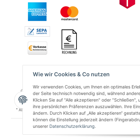
Wie wir Cookies & Co nutzen
Wir verwenden Cookies, um Ihnen ein optimales Erleb
der Seite technisch notwendig sind, während andere
Klicken Sie auf "Alle akzeptieren" oder "Schließen",
ihre persönlichen Präferenzen auszuwählen. Ihre Ein
* Alle Preise inkl. gesetzlicher USt., zzgl.
Versand
ändern. Durch Klicken auf „Alle akzeptieren“ gestat
können die Einstellung jederzeit ändern (Fingerabdru
unserer
Datenschutzerklärung
.