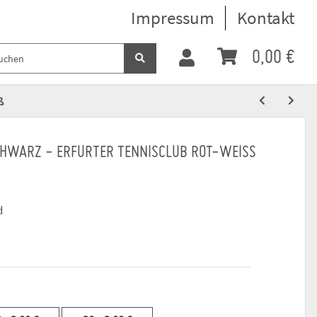
Impressum
Kontakt
0,00 €
ß
CHWARZ - ERFURTER TENNISCLUB ROT-WEISS
d