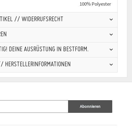
100% Polyester
RTIKEL // WIDERRUFSRECHT
REN
IG! DEINE AUSRÜSTUNG IN BESTFORM.
// HERSTELLERINFORMATIONEN
Abonnieren