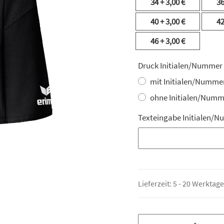
34
+ 3,00 €
3
40
+ 3,00 €
4
46
+ 3,00 €
Druck Initialen/Nummer
mit Initialen/Numme
ohne Initialen/Numm
Texteingabe Initialen/N
Texteingabe Initialen/N
Lieferzeit:
5 - 20 Werktag