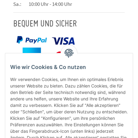
Sa.: 10:00 Uhr - 14:00 Uhr
BEQUEM UND SICHER
Wie wir Cookies & Co nutzen
Wir verwenden Cookies, um Ihnen ein optimales Erlebnis
unserer Website zu bieten. Dazu zählen Cookies, die für
den Betrieb der Seite technisch notwendig sind, während
andere uns helfen, unsere Website und Ihre Erfahrung
damit zu verbessern. Klicken Sie auf "Alle akzeptieren"
oder "Schließen", um über deren Nutzung zu entscheiden.
FÜR EUCH UNTERWEGS
Klicken Sie auf "Konfigurieren", um ihre persönlichen
Präferenzen auszuwählen. Ihre Einstellungen können Sie
über das Fingerabdruck-Icon (unten links) jederzeit
ändern. Durch Klicken auf „Alle akzeptieren“ gestatten Sie