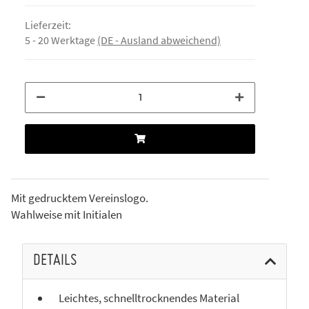
Lieferzeit:
5 - 20 Werktage
(DE - Ausland abweichend)
Mit gedrucktem Vereinslogo.
Wahlweise mit Initialen
DETAILS
Leichtes, schnelltrocknendes Material