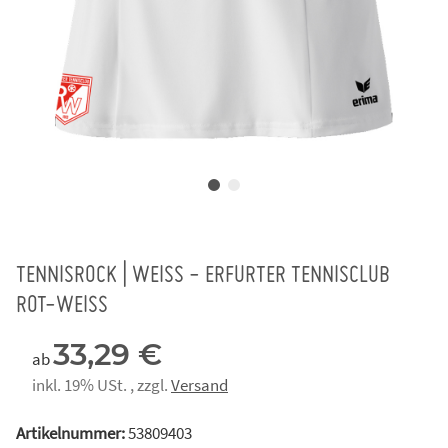
TENNISROCK | WEISS - ERFURTER TENNISCLUB
ROT-WEISS
33,29 €
ab
inkl. 19% USt. , zzgl.
Versand
Artikelnummer:
53809403