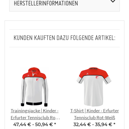
HERSTELLERINFORMATIONEN
KUNDEN KAUFTEN DAZU FOLGENDE ARTIKEL:
Trainingsjacke | Kinder -
T-Shirt | Kinder - Erfurter
Erfurter Tennisclub Rot-
Tennisclub Rot-Weiß
Weiß
47,44 € -
50,94 €
*
32,44 € -
35,94 €
*