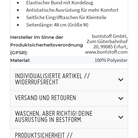
Elastischer Bund mit Kordelzug
Antistatische Ausrüstung für mehr Komfort
Seitliche Eingrifftaschen für Kleinteile
Seitenlänge: 48 cm (Größe M)
buntstoff GmbH,
Hersteller im Sinne der
Zum Güterbahnhof
Produktsicherheitsverordnung
20, 99085 Erfurt,
www.buntstoff.com
(GPSR):
100% Polyester
Material:
INDIVIDUALISIERTE ARTIKEL //
WIDERRUFSRECHT
VERSAND UND RETOUREN
WASCHEN, ABER RICHTIG! DEINE
AUSRÜSTUNG IN BESTFORM.
PRODUKTSICHERHEIT //