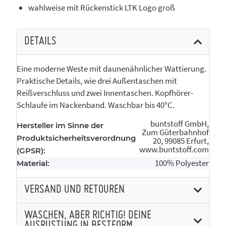
wahlweise mit Rückenstick LTK Logo groß
DETAILS
Eine moderne Weste mit daunenähnlicher Wattierung.
Praktische Details, wie drei Außentaschen mit
Reißverschluss und zwei Innentaschen. Kopfhörer-
Schlaufe im Nackenband. Waschbar bis 40°C.
buntstoff GmbH,
Hersteller im Sinne der
Zum Güterbahnhof
Produktsicherheitsverordnung
20, 99085 Erfurt,
www.buntstoff.com
(GPSR):
100% Polyester
Material:
VERSAND UND RETOUREN
WASCHEN, ABER RICHTIG! DEINE
AUSRÜSTUNG IN BESTFORM.