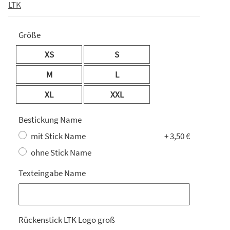
LTK
Größe
XS
S
M
L
XL
XXL
Bestickung Name
mit Stick Name
+ 3,50 €
ohne Stick Name
Texteingabe Name
Texteingabe Name
Rückenstick LTK Logo groß