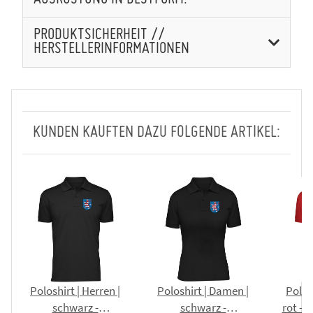
PRODUKTSICHERHEIT //
HERSTELLERINFORMATIONEN
KUNDEN KAUFTEN DAZU FOLGENDE ARTIKEL:
Poloshirt | Herren |
Poloshirt | Damen |
Polosh
schwarz -
schwarz -
rot - 