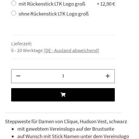
mit Rückenstick LTK Logo groß
+ 12,90 €
ohne Rückenstick LTK Logo groß
Lieferzeit:
5 - 20 Werktage
(DE - Ausland abweichend)
Steppweste für Damen von Clique, Hudson Vest, schwarz
mit gewebtem Vereinslogo auf der Brustseite
auf Wunsch mit Stick Namen unter dem Vereinslogo