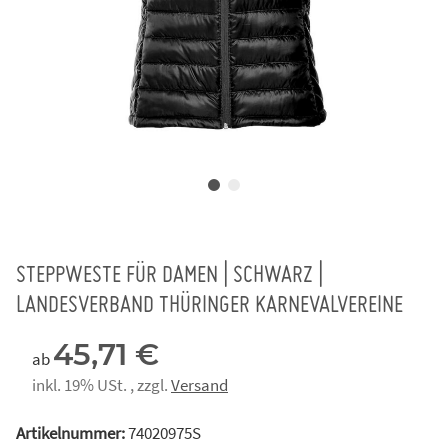
STEPPWESTE FÜR DAMEN | SCHWARZ |
LANDESVERBAND THÜRINGER KARNEVALVEREINE
45,71 €
ab
inkl. 19% USt. , zzgl.
Versand
Artikelnummer:
74020975S